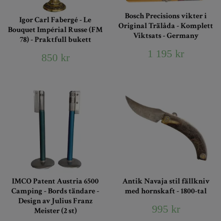
Bosch Precisions vikter i
Igor Carl Fabergé - Le
Original Trälåda - Komplett
Bouquet Impérial Russe (FM
Viktsats - Germany
78) - Praktfull bukett
1 195 kr
850 kr
IMCO Patent Austria 6500
Antik Navaja stil fällkniv
Camping - Bords tändare -
med hornskaft - 1800-tal
Design av Julius Franz
995 kr
Meister (2 st)