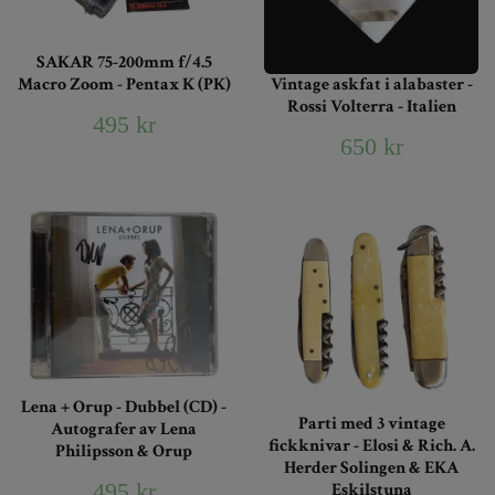
SAKAR 75-200mm f/4.5
Macro Zoom - Pentax K (PK)
Vintage askfat i alabaster -
Rossi Volterra - Italien
495 kr
650 kr
Lena + Orup - Dubbel (CD) -
Parti med 3 vintage
Autografer av Lena
fickknivar - Elosi & Rich. A.
Philipsson & Orup
Herder Solingen & EKA
495 kr
Eskilstuna