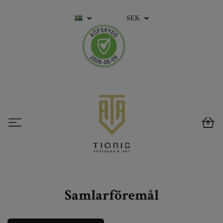
SEK
0
Samlarföremål