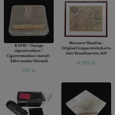
Mercator/Hondius -
RAPID - Vintage
Original kopparstickskarta
cigarettrullare /
över Skandinavien, 1619
Cigarettmaskin i metall -
Äldre samlar föremål
4 995 kr
295 kr