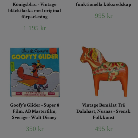
funktionella köksredskap
Königsblau - Vintage
bläckflaska med original
995 kr
förpackning
1 195 kr
Goofy’s Glider - Super 8
Vintage Bemålat Trä
Film, AB Masterfilm,
Dalahäst, Nusnäs - Svensk
Sverige - Walt Disney
Folkkonst
350 kr
495 kr