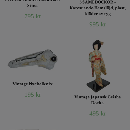
3 SAMEDOCKOR -
Stina
Karesuando Hemslöjd, plast,
kläder av tyg
795 kr
995 kr
Vintage Nyckelkniv
195 kr
Vintage Japansk Geisha
Docka
495 kr