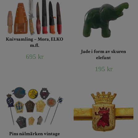
Knivsamling – Mora, ELKO
m.fl.
Jade i form av skuren
695 kr
elefant
195 kr
Pins nålmärken vintage