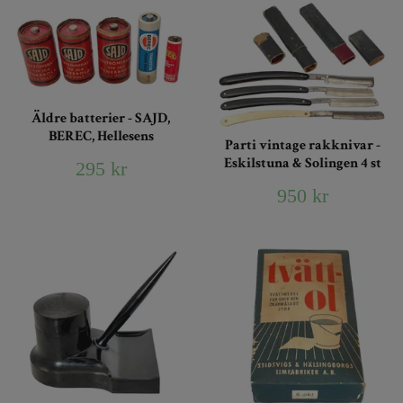
Äldre batterier - SAJD,
BEREC, Hellesens
Parti vintage rakknivar -
Eskilstuna & Solingen 4 st
295 kr
950 kr