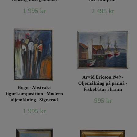
1 995 kr
2 495 kr
Arvid Ericson 1949 -
Oljemålning på pannå -
Hugo - Abstrakt
Fiskebåtar i hamn
figurkomposition - Modern
995 kr
oljemålning - Signerad
1 995 kr