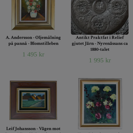
A. Andersson - Oljemålning
Antikt Praktfat i Relief
på pannå - Blomstilleben
gjutet Järn - Nyrenässans ca
1880-talet
1 495 kr
1 995 kr
Leif Johansson - Vägen mot