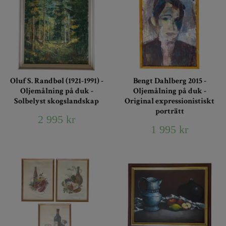
Oluf S. Randbøl (1921-1991) -
Bengt Dahlberg 2015 -
Oljemålning på duk -
Oljemålning på duk -
Solbelyst skogslandskap
Original expressionistiskt
porträtt
2 995 kr
1 995 kr