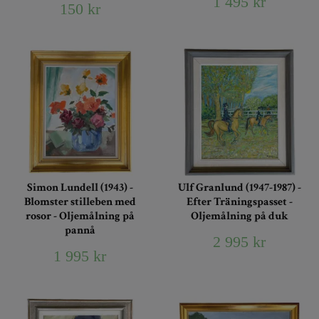
1 495 kr
150 kr
Simon Lundell (1943) -
Ulf Granlund (1947-1987) -
Blomster stilleben med
Efter Träningspasset -
rosor - Oljemålning på
Oljemålning på duk
pannå
2 995 kr
1 995 kr