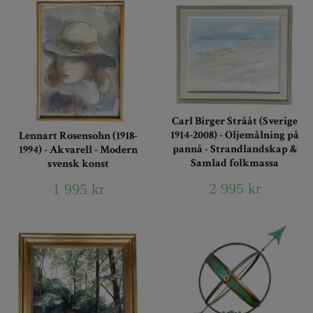
Carl Birger Strååt (Sverige
1914-2008) - Oljemålning på
Lennart Rosensohn (1918-
pannå - Strandlandskap &
1994) - Akvarell - Modern
Samlad folkmassa
svensk konst
2 995 kr
1 995 kr