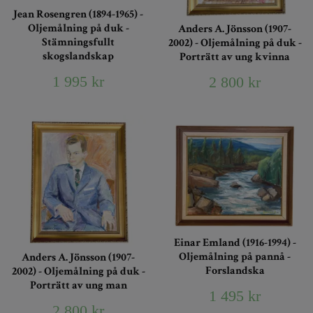
Jean Rosengren (1894-1965) -
Oljemålning på duk -
Anders A. Jönsson (1907-
Stämningsfullt
2002) - Oljemålning på duk -
skogslandskap
Porträtt av ung kvinna
1 995 kr
2 800 kr
Einar Emland (1916-1994) -
Oljemålning på pannå -
Anders A. Jönsson (1907-
Forslandska
2002) - Oljemålning på duk -
Porträtt av ung man
1 495 kr
2 800 kr