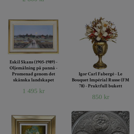
Eskil Skans (1905-1989) -
Oljemålning på pannå -
Promenad genom det
Igor Carl Fabergé - Le
skånska landskapet
Bouquet Impérial Russe (FM
78) - Praktfull bukett
1 495 kr
850 kr