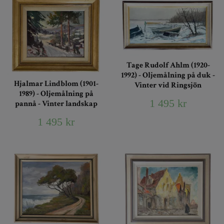
Tage Rudolf Ahlm (1920-
1992) - Oljemålning på duk -
Hjalmar Lindblom (1901-
Vinter vid Ringsjön
1989) - Oljemålning på
1 495 kr
pannå - Vinter landskap
1 495 kr