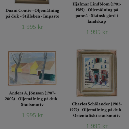
Hjalmar Lindblom (1901-
1989) - Oljemålning på
Duani Contie - Oljemålning
pannå - Skånsk gård i
på duk - Stilleben - Impasto
landskap
1 995 kr
1 995 kr
Anders A. Jönsson (1907-
2002) - Oljemålning på duk -
Charles Schölander (1903-
Stadsmotiv
1979) - Oljemålning på duk -
1 995 kr
Orientaliskt stadsmotiv
1 995 kr