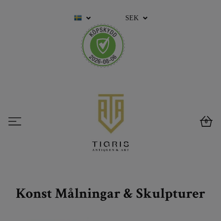
SEK
0
Konst Målningar & Skulpturer