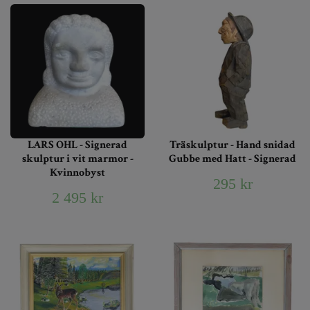
LARS OHL - Signerad
Träskulptur - Hand snidad
skulptur i vit marmor -
Gubbe med Hatt - Signerad
Kvinnobyst
295 kr
2 495 kr