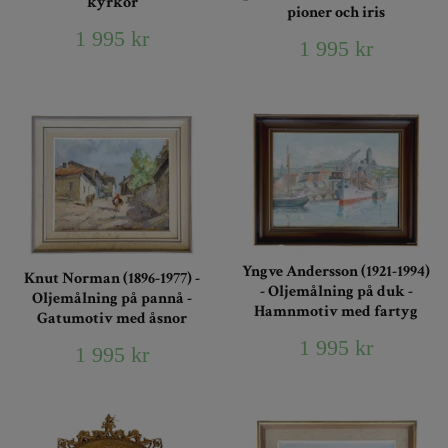
kyrkor
pioner och iris
1 995 kr
1 995 kr
Yngve Andersson (1921-1994)
Knut Norman (1896-1977) -
- Oljemålning på duk -
Oljemålning på pannå -
Hamnmotiv med fartyg
Gatumotiv med åsnor
1 995 kr
1 995 kr