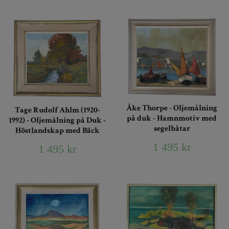
Åke Thorpe - Oljemålning
Tage Rudolf Ahlm (1920-
på duk - Hamnmotiv med
1992) - Oljemålning på Duk -
segelbåtar
Höstlandskap med Bäck
1 495 kr
1 495 kr