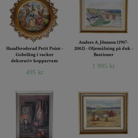
Anders A. Jönsson (1907-
2002) - Oljemålning på duk -
Handbroderad Petit Point -
Bastioner
Gobeläng i vacker
dekorativ kopparram
1 995 kr
495 kr