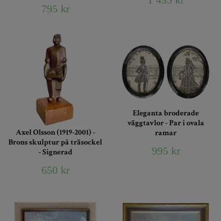
795 kr
Eleganta broderade
väggtavlor - Par i ovala
Axel Olsson (1919-2001) -
ramar
Brons skulptur på träsockel
995 kr
- Signerad
650 kr