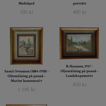
Medelpad
porträtt
195 kr
495 kr
B. Hansson, 1947 -
Oljemålning på pannå -
Samir Svensson (1884-1958) -
Landskapsmotiv
Oljemålning på pannå -
Marint hamnmotiv
850 kr
1 195 kr