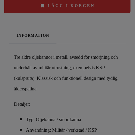
LÄGG I KORGEN
INFORMATION
Tre äldre oljekannor i metall, avsedd för smörjning och
underhåll av militär utrustning, exempelvis KSP
(kulspruta). Klassisk och funktionell design med tydlig
ålderspatina.
Detaljer:
Typ: Oljekanna / smörjkanna
Användning: Militär / verkstad / KSP