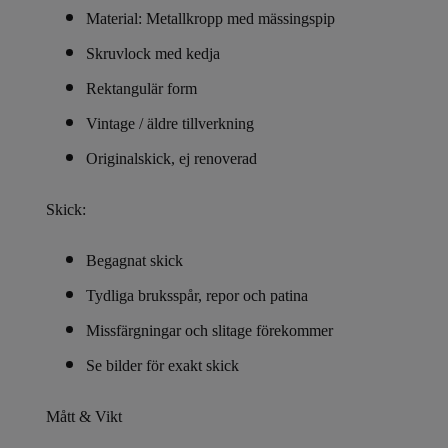
Material: Metallkropp med mässingspip
Skruvlock med kedja
Rektangulär form
Vintage / äldre tillverkning
Originalskick, ej renoverad
Skick:
Begagnat skick
Tydliga bruksspår, repor och patina
Missfärgningar och slitage förekommer
Se bilder för exakt skick
Mått & Vikt