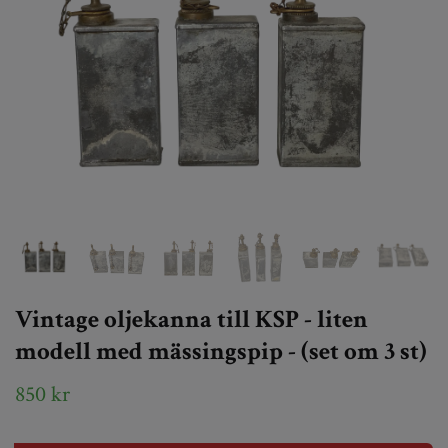
Vintage oljekanna till KSP - liten
modell med mässingspip - (set om 3 st)
850 kr