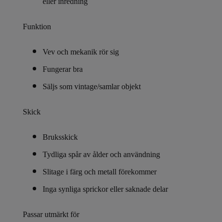
eller inredning
Funktion
Vev och mekanik rör sig
Fungerar bra
Säljs som vintage/samlar objekt
Skick
Bruksskick
Tydliga spår av ålder och användning
Slitage i färg och metall förekommer
Inga synliga sprickor eller saknade delar
Passar utmärkt för