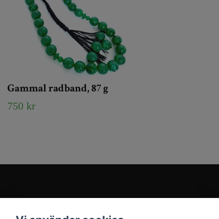
Gammal radband, 87 g
750 kr
Kundtjänst