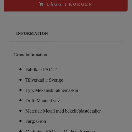
LÄGG I KORGEN
INFORMATION
Grundinformation
Fabrikat: FACIT
Tillverkad i: Sverige
Typ: Mekanisk räknemaskin
Drift: Manuell vev
Material: Metall med bakelit/plastdetaljer
Färg: Grön
Märkning: FACIT - Made in Sweden