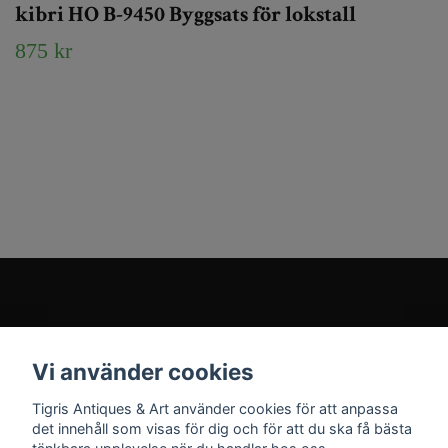
kibri HO B-9450 Byggsats för lokstall
875 kr
Kundtjänst
Vi använder cookies
Sociala medier
Tigris Antiques & Art använder cookies för att anpassa
det innehåll som visas för dig och för att du ska få bästa