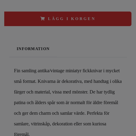
LÄGG I KORGEN
INFORMATION
Fin samling antika/vintage miniatyr fickknivar i mycket
små format. Knivarna är dekorativa, med handtag i olika
färger och material, vissa med mönster. De har tydlig
patina och ålders spår som är normalt för äldre föremål
och ger dem charm och samlar värde. Perfekta för
samlare, vitrinskåp, dekoration eller som kuriosa
föremål.