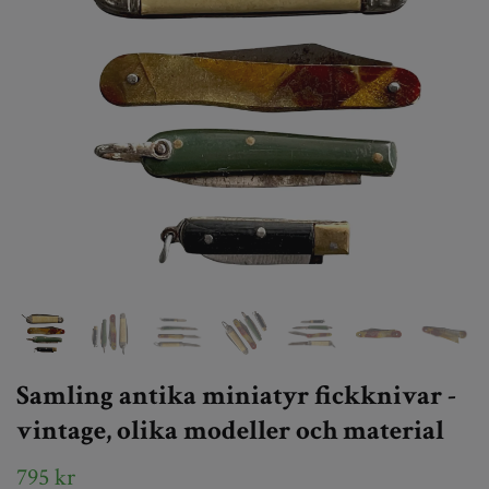
Samling antika miniatyr fickknivar -
vintage, olika modeller och material
795 kr