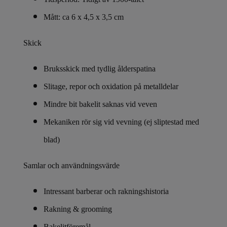
Mått: ca 6 x 4,5 x 3,5 cm
Skick
Bruksskick med tydlig ålderspatina
Slitage, repor och oxidation på metalldelar
Mindre bit bakelit saknas vid veven
Mekaniken rör sig vid vevning (ej sliptestad med
blad)
Samlar och användningsvärde
Intressant barberar och rakningshistoria
Rakning & grooming
Bakelitföremål