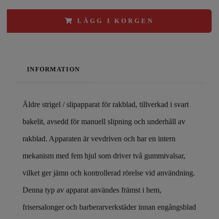
LÄGG I KORGEN
INFORMATION
Äldre strigel / slipapparat för rakblad, tillverkad i svart
bakelit, avsedd för manuell slipning och underhåll av
rakblad. Apparaten är vevdriven och har en intern
mekanism med fem hjul som driver två gummivalsar,
vilket ger jämn och kontrollerad rörelse vid användning.
Denna typ av apparat användes främst i hem,
frisersalonger och barberarverkstäder innan engångsblad