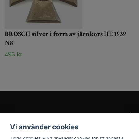
BROSCH silver i form av järnkors HE 1939
N8
495 kr
Kundtjänst
Vi använder cookies
Sociala medier
Tigris Antiques & Art använder cookies för att anpassa