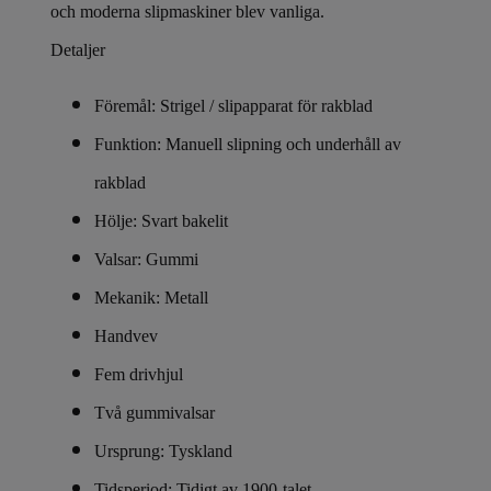
och moderna slipmaskiner blev vanliga.
Detaljer
Föremål: Strigel / slipapparat för rakblad
Funktion: Manuell slipning och underhåll av
rakblad
Hölje: Svart bakelit
Valsar: Gummi
Mekanik: Metall
Handvev
Fem drivhjul
Två gummivalsar
Ursprung: Tyskland
Tidsperiod: Tidigt av 1900-talet