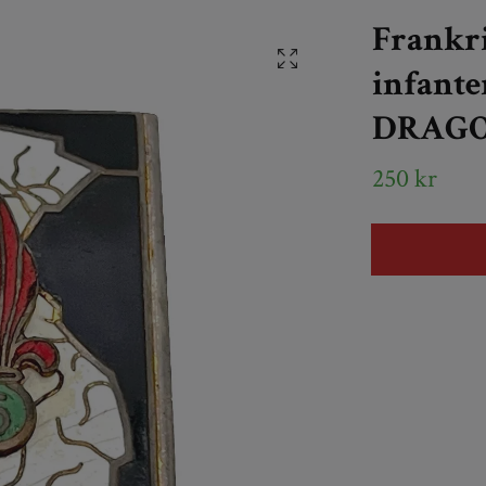
Frankri
infante
DRAGO 
250 kr