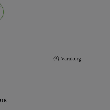
Varukorg
0
KOR