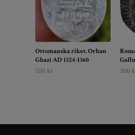
Ottomanska riket. Orhan
Roma 
Ghazi AD 1324-1360
Gallu
550 kr
350 k