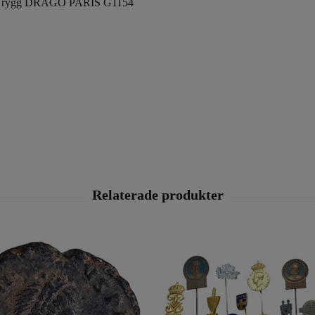
slätt rygg DRAGO PARIS G1154