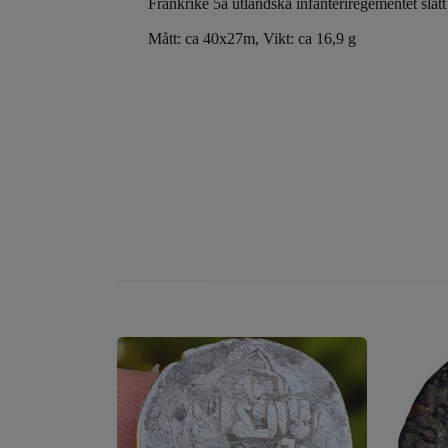
Frankrike 5a utländska infanteriregementet 
Mått: ca 40x27m, Vikt: ca 16,9 g