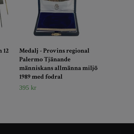
 12
Medalj - Provins regional
Palermo Tjänande
människans allmänna miljö
1989 med fodral
395 kr