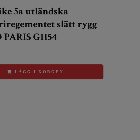
ke 5a utländska
riregementet slätt rygg
PARIS G1154
LÄGG I KORGEN