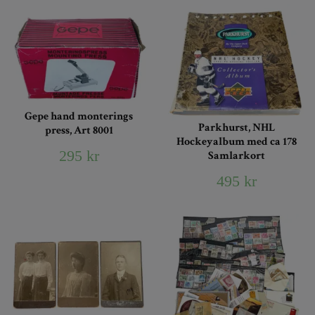
Gepe hand monterings
Parkhurst, NHL
press, Art 8001
Hockeyalbum med ca 178
295 kr
Samlarkort
495 kr