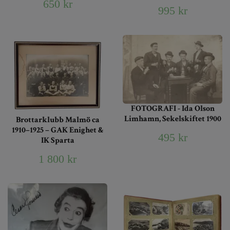
650 kr
995 kr
FOTOGRAFI - Ida Olson
Limhamn, Sekelskiftet 1900
Brottarklubb Malmö ca
1910–1925 – GAK Enighet &
495 kr
IK Sparta
1 800 kr