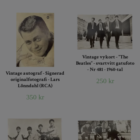
Vintage vykort - "The
Beatles" - svartvitt gatufoto
- Nr 481 - 1960-tal
Vintage autograf - Signerad
originalfotografi - Lars
250 kr
Lönndahl (RCA)
350 kr