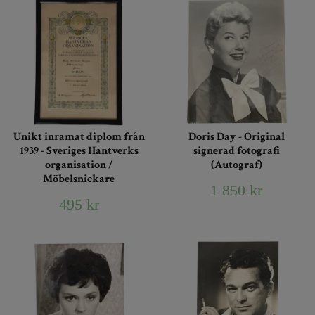
Unikt inramat diplom från
Doris Day - Original
1939 - Sveriges Hantverks
signerad fotografi
organisation /
(Autograf)
Möbelsnickare
1 850 kr
495 kr