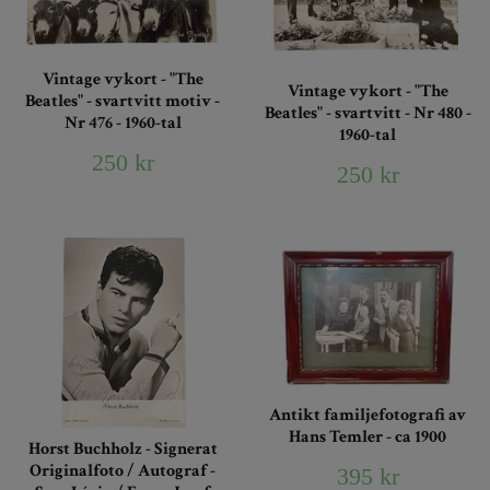
Vintage vykort - "The
Vintage vykort - "The
Beatles" - svartvitt motiv -
Beatles" - svartvitt - Nr 480 -
Nr 476 - 1960-tal
1960-tal
250 kr
250 kr
Antikt familjefotografi av
Hans Temler - ca 1900
Horst Buchholz - Signerat
Originalfoto / Autograf -
395 kr