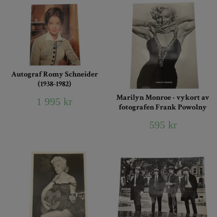
Autograf Romy Schneider
(1938-1982)
Marilyn Monroe - vykort av
1 995 kr
fotografen Frank Powolny
595 kr