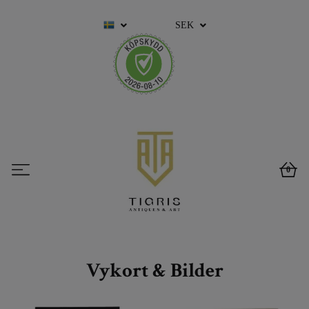
SEK
0
Vykort & Bilder