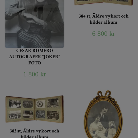
384 st, Äldre vykort och
bilder album
6 800 kr
CESAR ROMERO
AUTOGRAFER "JOKER"
FOTO
1 800 kr
382 st, Äldre vykort och
bilder album