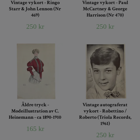
Vintage vykort - Ringo
Vintage vykort - Paul
Starr & John Lennon (Nr
McCartney & George
469)
Harrison (Nr 470)
250 kr
250 kr
Äldre tryck -
Vintage autograferat
Modeillustration av C.
vykort - Robettino /
Heinemann - ca 1890-1910
Roberto (Triola Records,
1961)
165 kr
250 kr