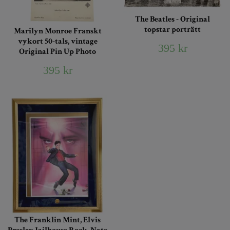
The Beatles - Original
topstar porträtt
Marilyn Monroe Franskt
vykort 50-tals, vintage
395 kr
Original Pin Up Photo
395 kr
The Franklin Mint, Elvis