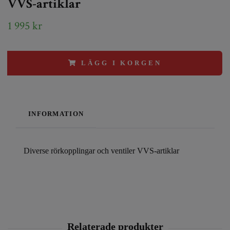
VVS-artiklar
1 995 kr
LÄGG I KORGEN
INFORMATION
Diverse rörkopplingar och ventiler VVS-artiklar