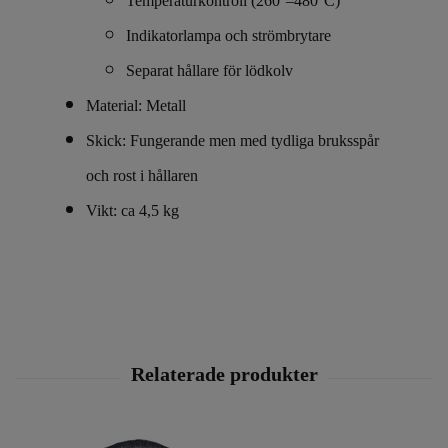
Temperaturkontroll (260°–480°C)
Indikatorlampa och strömbrytare
Separat hållare för lödkolv
Material: Metall
Skick: Fungerande men med tydliga bruksspår
och rost i hållaren
Vikt: ca 4,5 kg