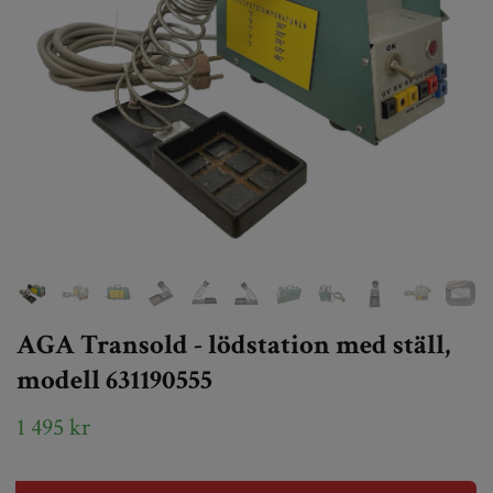
AGA Transold - lödstation med ställ,
modell 631190555
1 495 kr