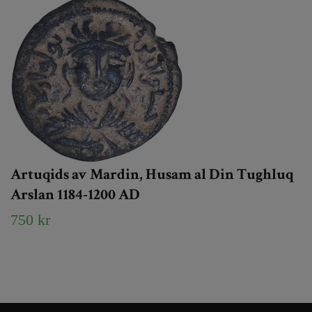
Artuqids av Mardin, Husam al Din Tughluq
Arslan 1184-1200 AD
750 kr