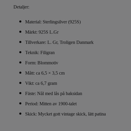
Detaljer:
Material: Sterlingsilver (925S)
Märkt: 925S L.Gr
Tillverkare: L. Gr, Troligen Danmark
Teknik: Filigran
Form: Blommotiv
Mått: ca 6,5 × 3,5 cm
Vikt: ca 6,7 gram
Fäste: Nål med lås på baksidan
Period: Mitten av 1900-talet
Skick: Mycket gott vintage skick, lätt patina