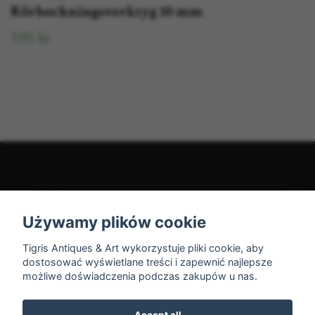
Rörbockningsverktyg 10 mm
195 kr
Kundtjänst
Używamy plików cookie
Social Media
Tigris Antiques & Art wykorzystuje pliki cookie, aby
dostosować wyświetlane treści i zapewnić najlepsze
możliwe doświadczenia podczas zakupów u nas.
Accept all