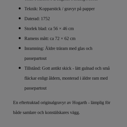
Teknik: Kopparstick / gravyr på papper
Daterad: 1752
Storlek blad: ca 56 × 46 cm
Ramens mått: ca 72 × 62 cm
Inramning: Äldre träram med glas och
passepartout
Tillstånd: Gott antikt skick - lätt gulnad och små
fläckar enligt åldern, monterad i äldre ram med
passepartout
En eftertraktad originalgravyr av Hogarth - lämplig för
både samlare och konstälskares vägg.