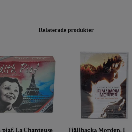
 piaf, La Chanteuse
Fjällbacka Morden, I