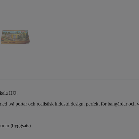
skala HO.
d med två portar och realistisk industri design, perfekt för bangårdar o
ortar (byggsats)