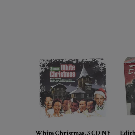
White Christmas, 3 CD NY
Edith