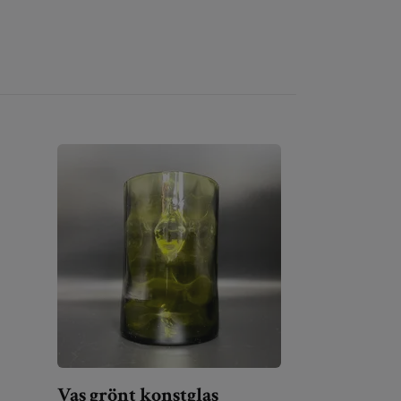
Vas grönt konstglas