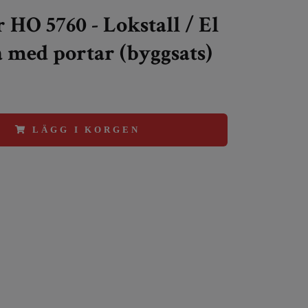
 HO 5760 - Lokstall / El
 med portar (byggsats)
LÄGG I KORGEN