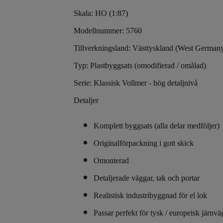
Skala: HO (1:87)
Modellnummer: 5760
Tillverkningsland: Västtyskland (West German
Typ: Plastbyggsats (omodifierad / omålad)
Serie: Klassisk Vollmer - hög detaljnivå
Detaljer
Komplett byggsats (alla delar medföljer)
Originalförpackning i gott skick
Omonterad
Detaljerade väggar, tak och portar
Realistisk industribyggnad för el lok
Passar perfekt för tysk / europeisk järnvä