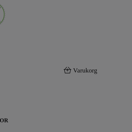
Varukorg
0
KOR