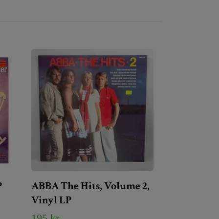
P
ABBA The Hits, Volume 2,
Vinyl LP
195 kr