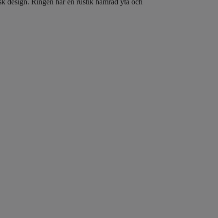
isk design. Ringen har en rustik hamrad yta och