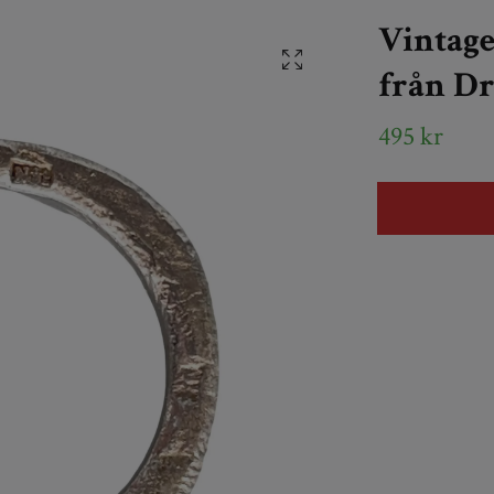
Vintage
från Dr
495 kr