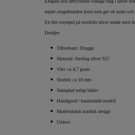
Elegant och uttrycksfull vintage ring i silver 
mjukt oregelbunden form som ger ett unikt och k
Ett fint exempel på nordiskt silver smide med t
Detaljer
Tillverkare: Drugge
Material: Sterling silver 925
Vikt: ca 4,7 gram
Storlek: ca 18 mm
Stämplad enligt bilder
Handgjord / handsmidd modell
Modernistisk nordisk design
Unisex