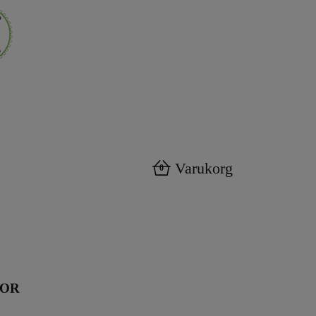
Varukorg
0
KOR