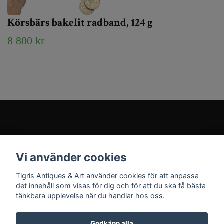
Körsbärs bakelit radband, 124 g
8 800 kr
Kundtjänst
Vi använder cookies
Sociala medier
Tigris Antiques & Art använder cookies för att anpassa
det innehåll som visas för dig och för att du ska få bästa
tänkbara upplevelse när du handlar hos oss.
Godkänn alla