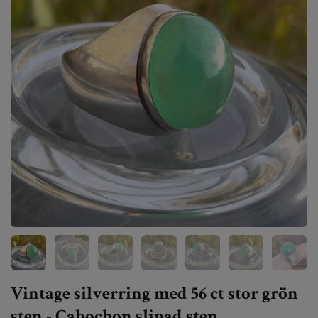
Vintage silverring med 56 ct stor grön
sten - Cabochon slipad sten