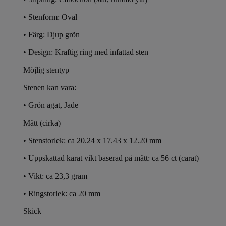
• Stenform: Oval
• Färg: Djup grön
• Design: Kraftig ring med infattad sten
Möjlig stentyp
Stenen kan vara:
•
Grön agat
, Jade
Mått (cirka)
• Stenstorlek: ca 20.24 x 17.43 x 12.20 mm
•
Uppskattad karat vikt baserad på mått: ca 56 ct (carat)
• Vikt: ca 23,3 gram
• Ringstorlek:
ca 20 mm
Skick