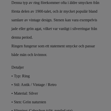
Denna typ av ring förekommer ofta i äldre smycken från
första delen av 1900-talet, och är mycket populär bland
samlare av vintage design. Stenen kan vara exempelvis
jade eller grön agat, vilket var vanligt i silverringar från
denna period.
Ringen fungerar som ett statement smycke och passar
både män och kvinnor.
Detaljer
• Typ: Ring
• Stil: Antik / Vintage / Retro
• Material: Silver
• Sten: Grön natursten
• Slipning: Cabochon (slät, rundad yta)