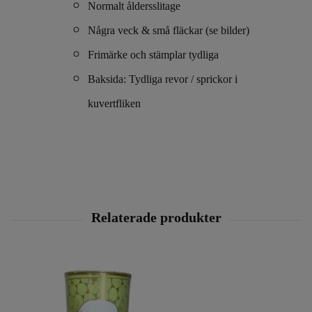
Normalt åldersslitage
Några veck & små fläckar (se bilder)
Frimärke och stämplar tydliga
Baksida: Tydliga revor / sprickor i
kuvertfliken