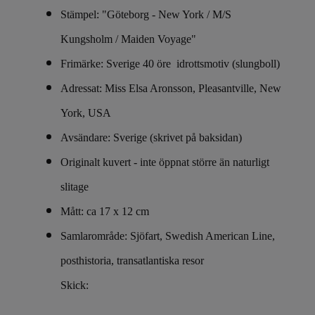
Stämpel: "Göteborg - New York / M/S
Kungsholm / Maiden Voyage"
Frimärke: Sverige 40 öre idrottsmotiv (slungboll)
Adressat: Miss Elsa Aronsson, Pleasantville, New
York, USA
Avsändare: Sverige (skrivet på baksidan)
Originalt kuvert - inte öppnat större än naturligt
slitage
Mått: ca 17 x 12 cm
Samlarområde: Sjöfart, Swedish American Line,
posthistoria, transatlantiska resor
Skick: