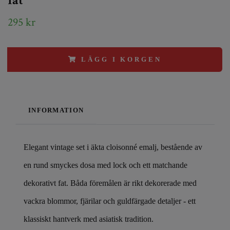
fat
295 kr
LÄGG I KORGEN
INFORMATION
Elegant vintage set i äkta cloisonné emalj, bestående av
en rund smyckes dosa med lock och ett matchande
dekorativt fat. Båda föremålen är rikt dekorerade med
vackra blommor, fjärilar och guldfärgade detaljer - ett
klassiskt hantverk med asiatisk tradition.