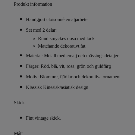
Produkt information
Handgjort cloisonné emaljarbete
Set med 2 delar:
Rund smyckes dosa med lock
Matchande dekorativt fat
Material: Metall med emalj och mässings detaljer
Färger: Röd, blå, vit, rosa, grön och guldfärg
Motiv: Blommor, fjärilar och dekorativa ornament
Klassisk Kinesisk/asiatisk design
Skick
Fint vintage skick.
Mått