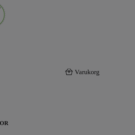
Varukorg
0
KOR