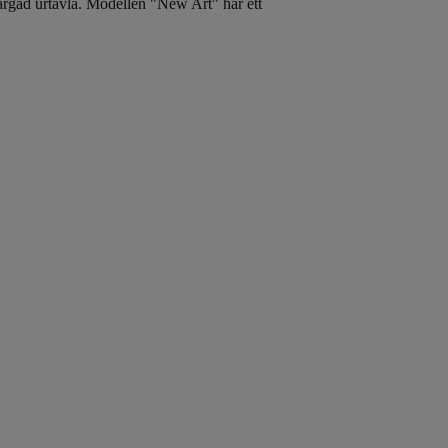
färgad urtavla. Modellen "New Art" har ett