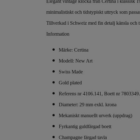
Elegant vintage klocka från Certina i klassisk 
minimalistiskt och tidstypiskt uttryck som passa
Tillverkad i Schweiz med fin detalj känsla och t
Information
Märke: Certina
Modell: New Art
Swiss Made
Gold plated
Referens nr 4106.141, Boett nr 7803349.
Diameter: 29 mm exkl. krona
Mekaniskt manuellt urverk (uppdrag)
Fyrkantig guldfärgad boett
Champagne färgad tavla