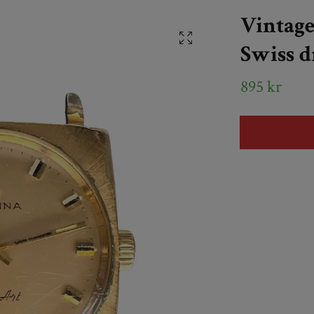
Vintage
Swiss d
895 kr