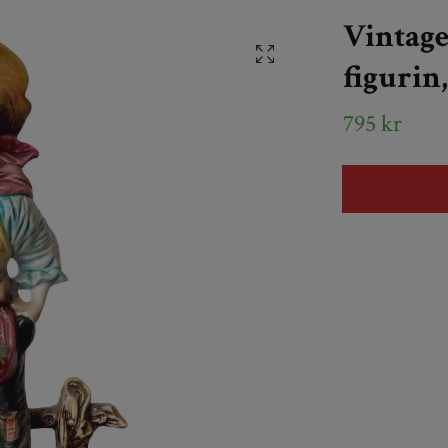
Vintage
figurin,
795 kr