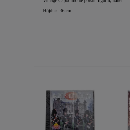
Vintage Capodimonte porslin figurin, Italien
Höjd: ca 36 cm