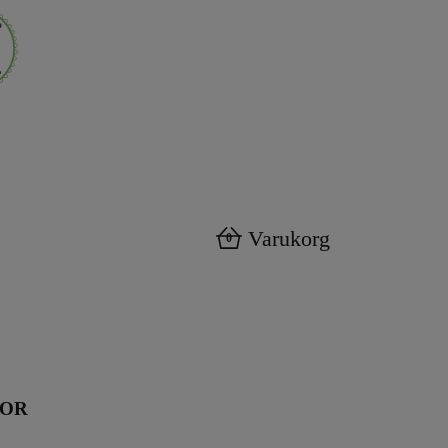
Varukorg
0
KOR