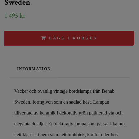
Sweden
1 495 kr
LÄGG I KORGEN
INFORMATION
Vacker och ovanlig vintage bordslampa från Benab
Sweden, formgiven som en sadlad häst. Lampan
tillverkad av keramik i dekorativ grön patinerad yta och
eleganta detaljer. En dekorativ lampa som passar lika bra
i ett klassiskt hem som i ett bibliotek, kontor eller hos