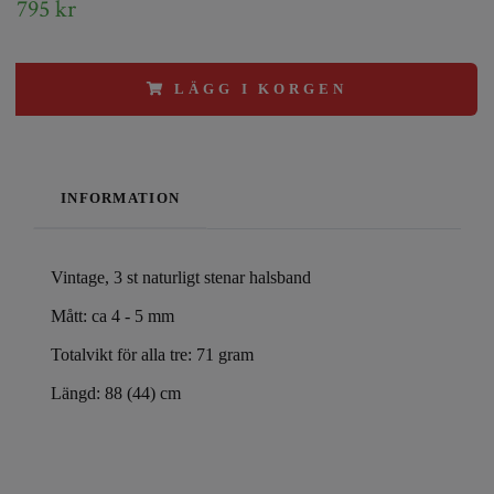
795 kr
LÄGG I KORGEN
INFORMATION
Vintage, 3 st naturligt stenar halsband
Mått: ca 4 - 5 mm
Totalvikt för alla tre: 71 gram
Längd: 88 (44) cm