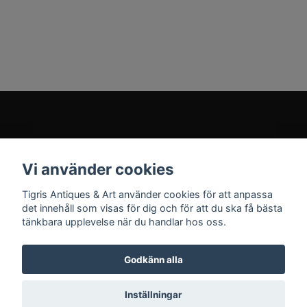
Kundtjänst
Vi använder cookies
Sociala medier
Tigris Antiques & Art använder cookies för att anpassa
det innehåll som visas för dig och för att du ska få bästa
tänkbara upplevelse när du handlar hos oss.
Godkänn alla
© 2026 Tigris Antiques & Art
Inställningar