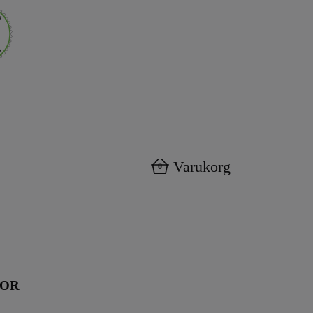
Varukorg
0
KOR