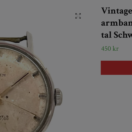
Vintage
armban
tal Sch
450 kr