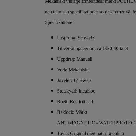
Mekaniskt vintage armbandsur märkt POLHEM, tro
och tekniska specifikationer som stämmer väl 
Specifikationer
Ursprung: Schweiz
Tillverkningsperiod: ca 1930-40-talet
Uppdrag: Manuell
Verk: Mekaniskt
Juveler: 17 jewels
Stötskydd: Incabloc
Boett: Rostfritt stål
Baklock: Märkt
ANTIMAGNETIC - WATERPROTECTE
Tavla: Original med naturlig patina