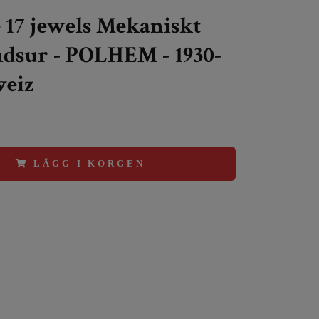
 17 jewels Mekaniskt
dsur - POLHEM - 1930-
weiz
LÄGG I KORGEN