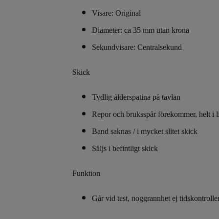
Visare: Original
Diameter: ca 35 mm utan krona
Sekundvisare: Centralsekund
Skick
Tydlig ålderspatina på tavlan
Repor och bruksspår förekommer, helt i l
Band saknas / i mycket slitet skick
Säljs i befintligt skick
Funktion
Går vid test, noggrannhet ej tidskontrolle