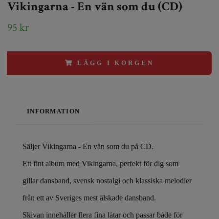
Vikingarna - En vän som du (CD)
95 kr
LÄGG I KORGEN
INFORMATION
Säljer Vikingarna - En vän som du på CD.
Ett fint album med Vikingarna, perfekt för dig som
gillar dansband, svensk nostalgi och klassiska melodier
från ett av Sveriges mest älskade dansband.
Skivan innehåller flera fina låtar och passar både för