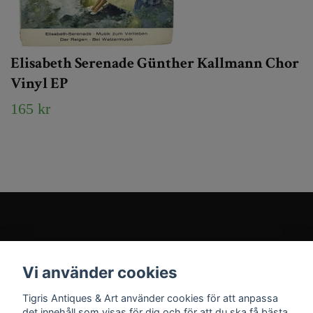
Elisabeth Serenade Günther Kallmann Chor
Vinyl EP
165 kr
Kundtjänst
Vi använder cookies
Sociala medier
Tigris Antiques & Art använder cookies för att anpassa
det innehåll som visas för dig och för att du ska få bästa