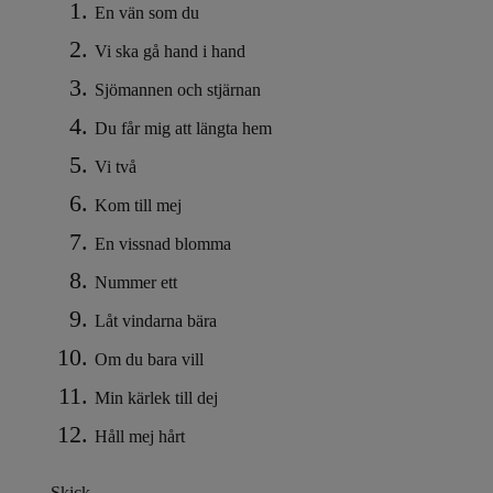
En vän som du
Vi ska gå hand i hand
Sjömannen och stjärnan
Du får mig att längta hem
Vi två
Kom till mej
En vissnad blomma
Nummer ett
Låt vindarna bära
Om du bara vill
Min kärlek till dej
Håll mej hårt
Skick