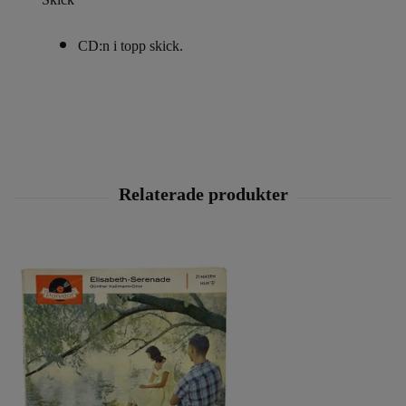
CD:n i topp skick.