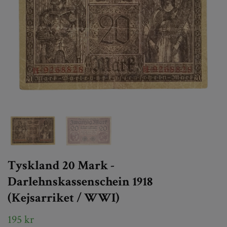
Tyskland 20 Mark -
Darlehnskassenschein 1918
(Kejsarriket / WWI)
195 kr