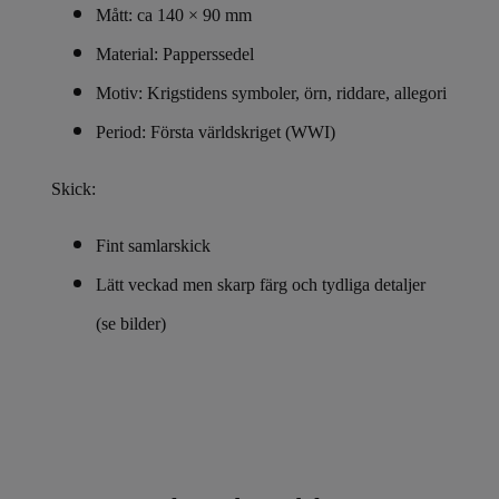
Mått: ca 140 × 90 mm
Material: Papperssedel
Motiv: Krigstidens symboler, örn, riddare, allegori
Period: Första världskriget (WWI)
Skick:
Fint samlarskick
Lätt veckad men skarp färg och tydliga detaljer
(se bilder)