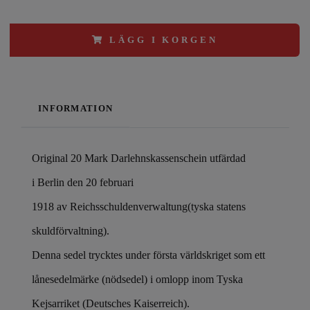
LÄGG I KORGEN
INFORMATION
Original 20 Mark Darlehnskassenschein utfärdad
i Berlin den 20 februari
1918 av Reichsschuldenverwaltung(tyska statens
skuldförvaltning).
Denna sedel trycktes under första världskriget som ett
lånesedelmärke (nödsedel) i omlopp inom Tyska
Kejsarriket (Deutsches Kaiserreich).