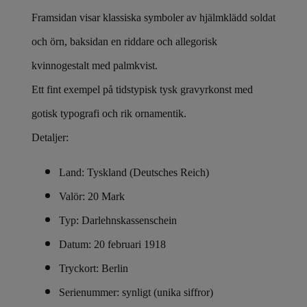
Framsidan visar klassiska symboler av hjälmklädd soldat
och örn, baksidan en riddare och allegorisk
kvinnogestalt med palmkvist.
Ett fint exempel på tidstypisk tysk gravyrkonst med
gotisk typografi och rik ornamentik.
Detaljer:
Land: Tyskland (Deutsches Reich)
Valör: 20 Mark
Typ: Darlehnskassenschein
Datum: 20 februari 1918
Tryckort: Berlin
Serienummer: synligt (unika siffror)