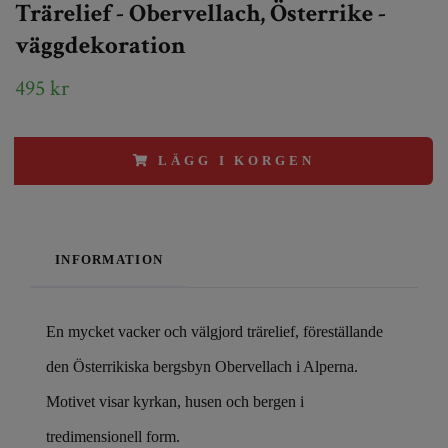
Trärelief - Obervellach, Österrike -
väggdekoration
495 kr
LÄGG I KORGEN
INFORMATION
En mycket vacker och välgjord trärelief, föreställande
den Österrikiska bergsbyn Obervellach i Alperna.
Motivet visar kyrkan, husen och bergen i
tredimensionell form.