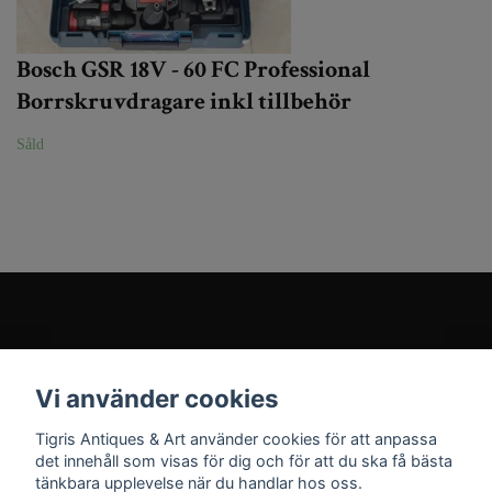
Bosch GSR 18V - 60 FC Professional
Borrskruvdragare inkl tillbehör
Såld
Kundtjänst
Vi använder cookies
Sociala medier
Tigris Antiques & Art använder cookies för att anpassa
det innehåll som visas för dig och för att du ska få bästa
tänkbara upplevelse när du handlar hos oss.