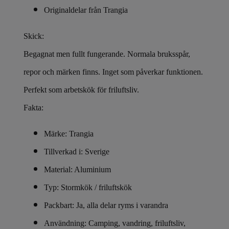
Originaldelar från Trangia
Skick:
Begagnat men fullt fungerande. Normala bruksspår,
repor och märken finns. Inget som påverkar funktionen.
Perfekt som arbetskök för friluftsliv.
Fakta:
Märke: Trangia
Tillverkad i: Sverige
Material: Aluminium
Typ: Stormkök / friluftskök
Packbart: Ja, alla delar ryms i varandra
Användning: Camping, vandring, friluftsliv,