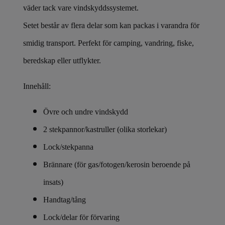
väder tack vare vindskyddssystemet.
Setet består av flera delar som kan packas i varandra för
smidig transport. Perfekt för camping, vandring, fiske,
beredskap eller utflykter.
Innehåll:
Övre och undre vindskydd
2 stekpannor/kastruller (olika storlekar)
Lock/stekpanna
Brännare (för gas/fotogen/kerosin beroende på
insats)
Handtag/tång
Lock/delar för förvaring