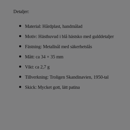
Detaljer:
Material: Hårdplast, handmålad
Motiv: Hästhuvud i blå hästsko med gulddetaljer
Fästning: Metallnål med säkerhetslås
Mått: ca 34 × 35 mm
Vikt: ca 2,7 g
Tillverkning: Troligen Skandinavien, 1950-tal
Skick: Mycket gott, lätt patina