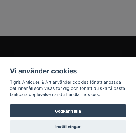
Kundtjänst
Vi använder cookies
Sociala medier
Tigris Antiques & Art använder cookies för att anpassa
det innehåll som visas för dig och för att du ska få bästa
tänkbara upplevelse när du handlar hos oss.
Godkänn alla
© 2026 Tigris Antiques & Art
Inställningar