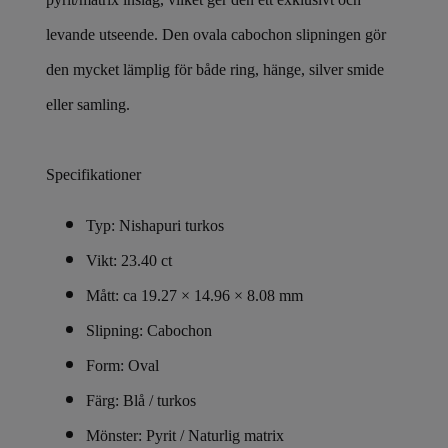
levande utseende. Den ovala cabochon slipningen gör
den mycket lämplig för både ring, hänge, silver smide
eller samling.
Specifikationer
Typ: Nishapuri turkos
Vikt: 23.40 ct
Mått: ca 19.27 × 14.96 × 8.08 mm
Slipning: Cabochon
Form: Oval
Färg: Blå / turkos
Mönster: Pyrit / Naturlig matrix