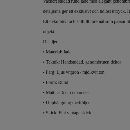
Vackert snidad rund jade med elegant genombrute
detaljerna ger ett exklusivt och tidlöst uttryck
Ett dekorativt och stilfullt föremål som passar l
objekt.
Detaljer:
• Material: Jade
• Teknik: Handsnidad, genombruten dekor
• Färg: Ljus vitgrön / mjölkvit ton
• Form: Rund
• Mått: ca 6 cm i diameter
• Upphängning medföljer
• Skick: Fint vintage skick