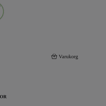
Varukorg
0
KOR