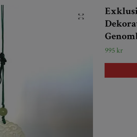
Exklusi
Dekorat
Genomb
995 kr