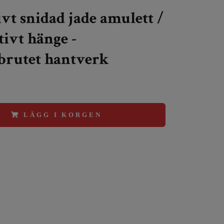
vt snidad jade amulett /
ivt hänge -
rutet hantverk
LÄGG I KORGEN