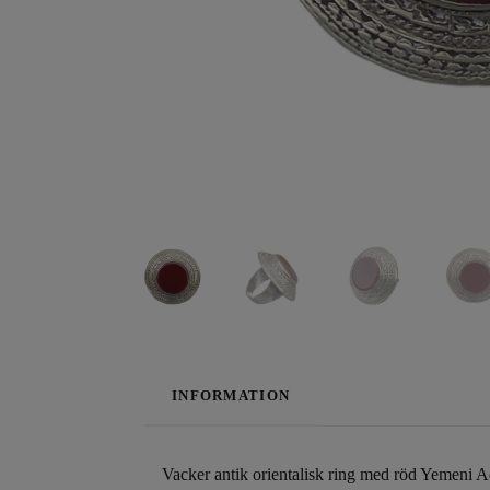
INFORMATION
Vacker antik orientalisk ring med röd Yemeni Aq