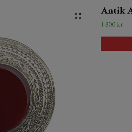
Antik A
1 800 kr