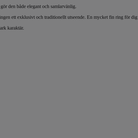
et gör den både elegant och samlarvänlig.
ingen ett exklusivt och traditionellt utseende. En mycket fin ring för dig
ark karaktär.