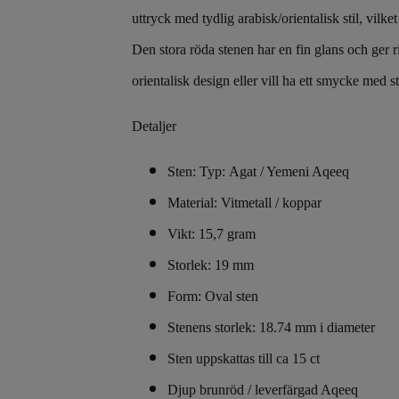
uttryck med tydlig arabisk/orientalisk stil, vilk
Den stora röda stenen har en fin glans och ger r
orientalisk design eller vill ha ett smycke med st
Detaljer
Sten: Typ: Agat / Yemeni Aqeeq
Material: Vitmetall / koppar
Vikt: 15,7 gram
Storlek: 19 mm
Form: Oval sten
Stenens storlek: 18.74 mm i diameter
Sten uppskattas till ca 15 ct
Djup brunröd / leverfärgad Aqeeq