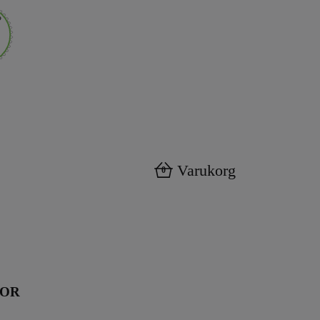
Varukorg
0
KOR