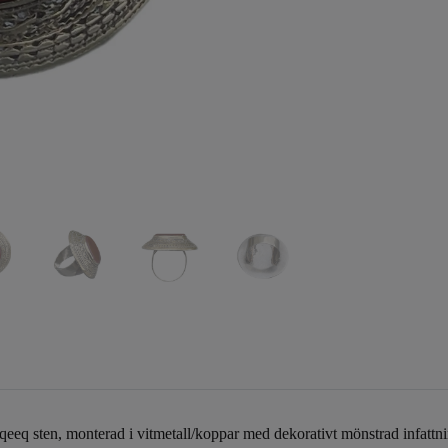
eeq sten, monterad i vitmetall/koppar med dekorativt mönstrad infattning