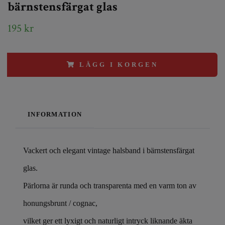
bärnstensfärgat glas
195 kr
LÄGG I KORGEN
INFORMATION
Vackert och elegant vintage halsband i bärnstensfärgat
glas.
Pärlorna är runda och transparenta med en varm ton av
honungsbrunt / cognac,
vilket ger ett lyxigt och naturligt intryck liknande äkta