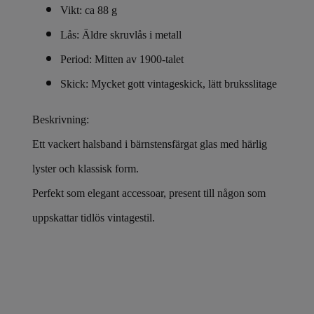
Vikt: ca 88 g
Lås: Äldre skruvlås i metall
Period: Mitten av 1900-talet
Skick: Mycket gott vintage­skick, lätt bruksslitage
Beskrivning:
Ett vackert halsband i bärnstensfärgat glas med härlig
lyster och klassisk form.
Perfekt som elegant accessoar, present till någon som
uppskattar tidlös vintage­stil.