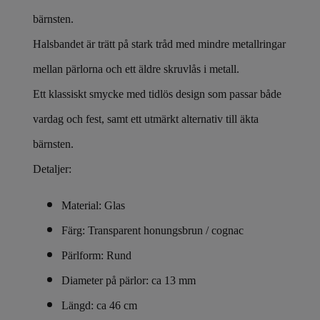
bärnsten.
Halsbandet är trätt på stark tråd med mindre metallringar
mellan pärlorna och ett äldre skruvlås i metall.
Ett klassiskt smycke med tidlös design som passar både
vardag och fest, samt ett utmärkt alternativ till äkta
bärnsten.
Detaljer:
Material: Glas
Färg: Transparent honungsbrun / cognac
Pärlform: Rund
Diameter på pärlor: ca 13 mm
Längd: ca 46 cm