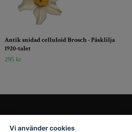
Antik snidad celluloid Brosch - Påsklilja
1920-talet
295 kr
Kundtjänst
Vi använder cookies