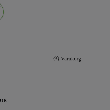
Varukorg
0
KOR