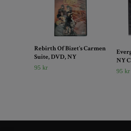
Rebirth Of Bizet's Carmen
Everg
Suite, DVD, NY
NY 
95 kr
95 kr