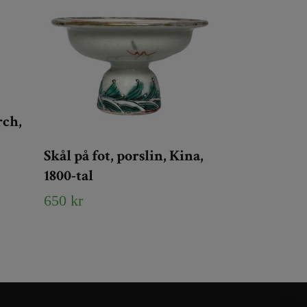
rch,
Skål på fot, porslin, Kina,
1800-tal
650 kr