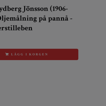
ydberg Jönsson (1906-
 Oljemålning på pannå -
rstilleben
LÄGG I KORGEN