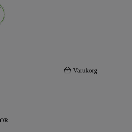
Varukorg
0
KOR