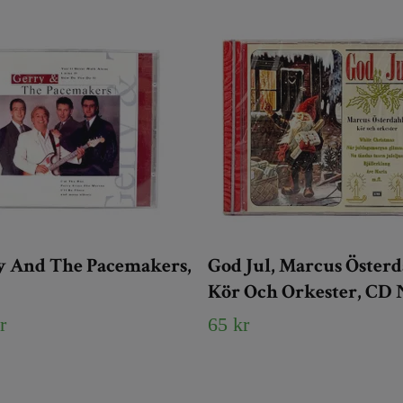
y And The Pacemakers,
God Jul, Marcus Österd
Kör Och Orkester, CD
r
65 kr