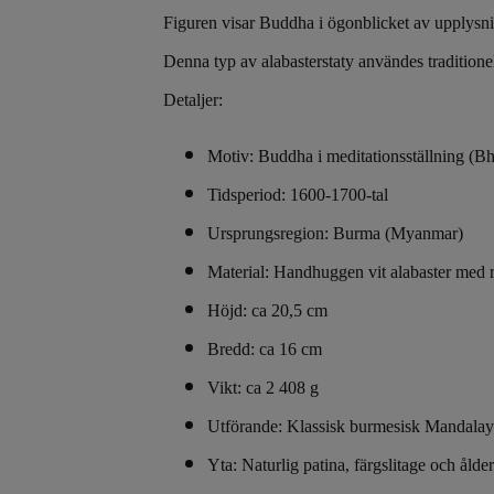
Figuren visar Buddha i ögonblicket av upplysn
Denna typ av alabasterstaty användes traditionel
Detaljer:
Motiv: Buddha i meditationsställning (B
Tidsperiod: 1600-1700-tal
Ursprungsregion: Burma (Myanmar)
Material: Handhuggen vit alabaster med res
Höjd: ca 20,5 cm
Bredd: ca 16 cm
Vikt: ca 2 408 g
Utförande: Klassisk burmesisk Mandalay 
Yta: Naturlig patina, färgslitage och ålde