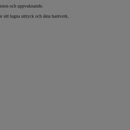
lusion och uppvaknande.
r sitt lugna uttryck och äkta hantverk.