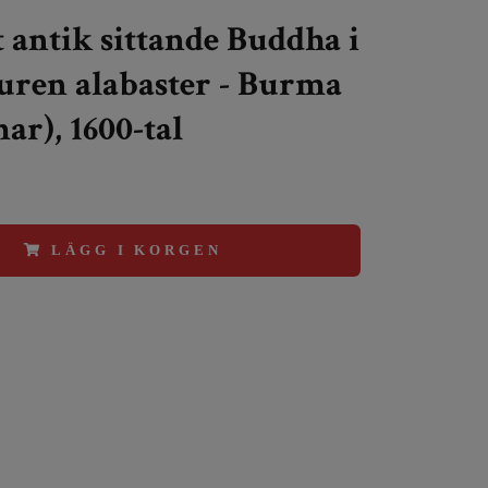
t antik sittande Buddha i
ren alabaster - Burma
r), 1600-tal
LÄGG I KORGEN