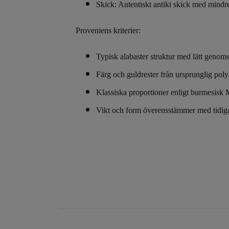
Skick: Autentiskt antikt skick med mindre 
Proveniens kriterier:
Typisk alabaster struktur med lätt genoms
Färg och guldrester från ursprunglig pol
Klassiska proportioner enligt burmesisk 
Vikt och form överensstämmer med tidiga