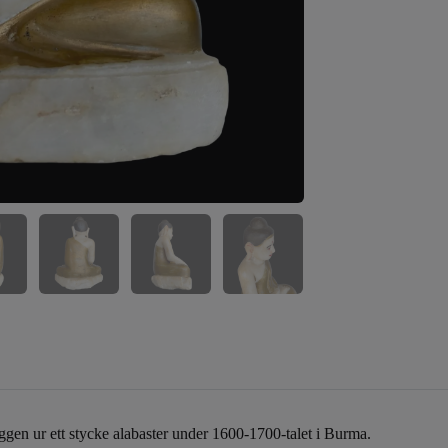
ggen ur ett stycke alabaster under 1600-1700-talet i Burma.