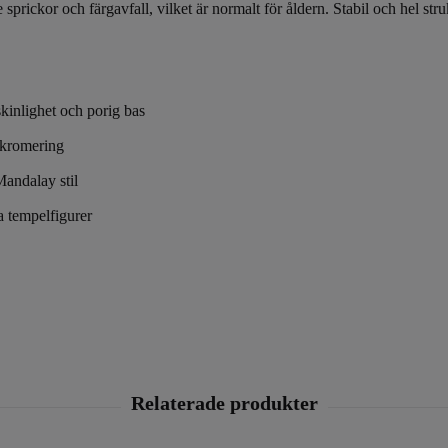
sprickor och färgavfall, vilket är normalt för åldern. Stabil och hel stru
kinlighet och porig bas
ykromering
Mandalay stil
 tempelfigurer