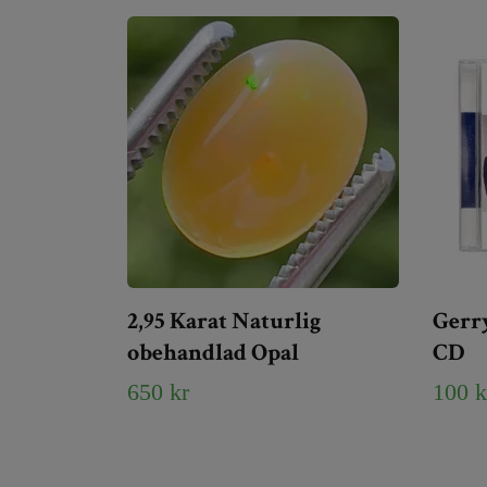
2,95 Karat Naturlig
Gerr
obehandlad Opal
CD
650 kr
100 k