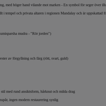
ing, med höger hand vilande mot marken - En symbol för seger över il
lt i tempel och privata altaren i regionen Mandalay och är uppskattad fö
humisparsha mudra - "Rör jorden")
ter av förgyllning och färg (rött, svart, guld)
stil med rund ansiktsform, hårknut och milda drag
rsspår, ingen modern restaurering synlig