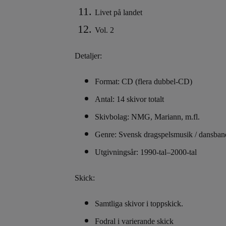
Livet på landet
Vol. 2
Detaljer:
Format: CD (flera dubbel-CD)
Antal: 14 skivor totalt
Skivbolag: NMG, Mariann, m.fl.
Genre: Svensk dragspelsmusik / dansband
Utgivningsår: 1990-tal–2000-tal
Skick:
Samtliga skivor i toppskick.
Fodral i varierande skick