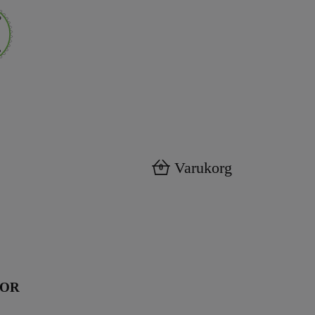
Varukorg
0
KOR