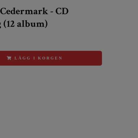
 Cedermark - CD
 (12 album)
LÄGG I KORGEN