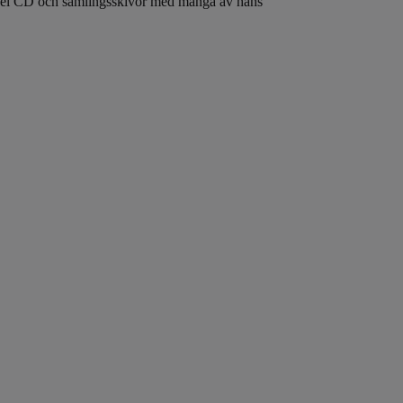
ubbel CD och samlingsskivor med många av hans