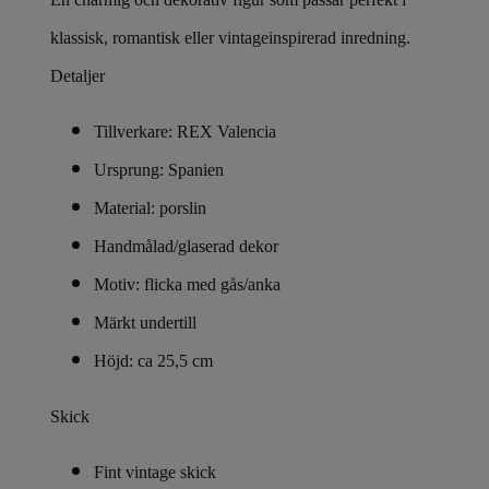
klassisk, romantisk eller vintageinspirerad inredning.
Detaljer
Tillverkare: REX Valencia
Ursprung: Spanien
Material: porslin
Handmålad/glaserad dekor
Motiv: flicka med gås/anka
Märkt undertill
Höjd: ca 25,5 cm
Skick
Fint vintage skick