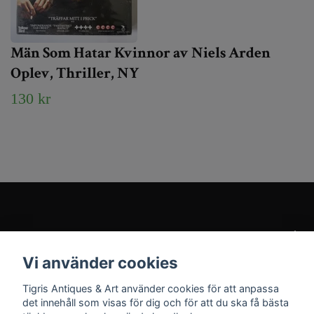
Män Som Hatar Kvinnor av Niels Arden
Oplev, Thriller, NY
130 kr
Kundtjänst
Vi använder cookies
Sociala medier
Tigris Antiques & Art använder cookies för att anpassa
det innehåll som visas för dig och för att du ska få bästa