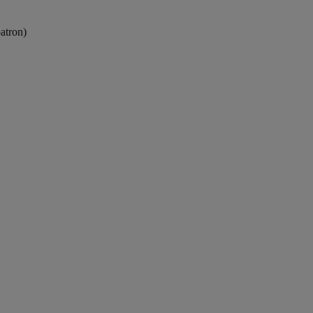
atron)