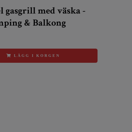
l gasgrill med väska -
mping & Balkong
LÄGG I KORGEN