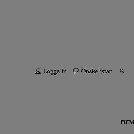
Logga in
Önskelistan
HE