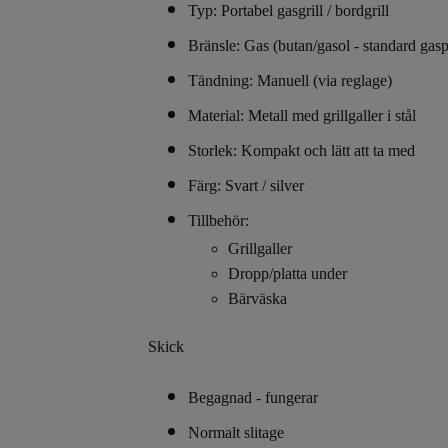
Typ: Portabel gasgrill / bordgrill
Bränsle: Gas (butan/gasol - standard gasp
Tändning: Manuell (via reglage)
Material: Metall med grillgaller i stål
Storlek: Kompakt och lätt att ta med
Färg: Svart / silver
Tillbehör:
Grillgaller
Dropp/platta under
Bärväska
Skick
Begagnad - fungerar
Normalt slitage