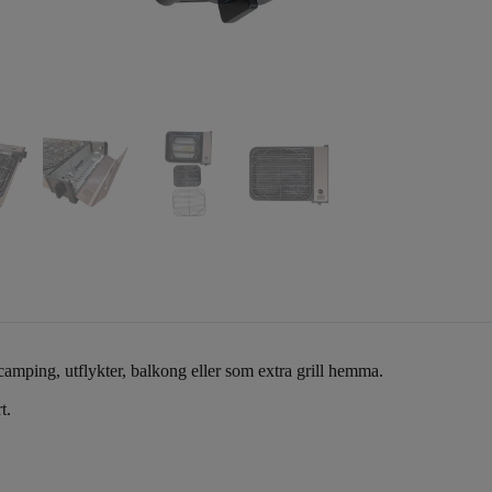
 camping, utflykter, balkong eller som extra grill hemma.
t.