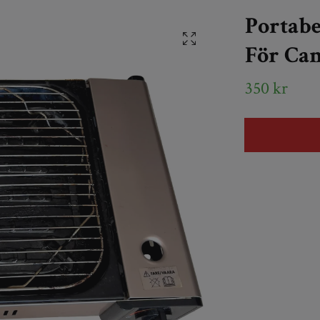
Portabe
För Ca
350 kr