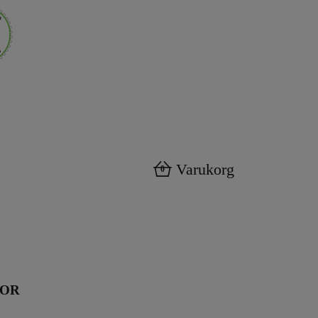
Varukorg
0
KOR