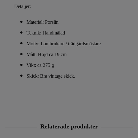
Detaljer:
Material: Porslin
Teknik: Handmålad
Motiv: Lantbrukare / trädgårdsmästare
Mått: Höjd ca 19 cm
Vikt: ca 275 g
Skick: Bra vintage skick.