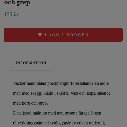
och grep
195 kr
LÄGG I KORGEN
INFORMATION
Vacker handmålad porslinsfigur föreställande en äldre
man med skägg, klädd i skjorta, väst och keps, stående
med korg och grep.
Detaljerad målning med naturtrogna färger. Ingen
tillverkningsstämpel synlig (spår av etikett undertill).