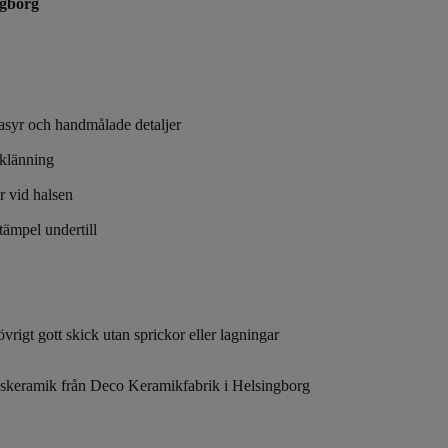
ngborg
syr och handmålade detaljer
 klänning
r vid halsen
ämpel undertill
vrigt gott skick utan sprickor eller lagningar
dskeramik från Deco Keramikfabrik i Helsingborg