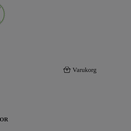
Varukorg
0
KOR