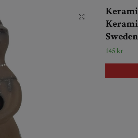
Kerami
Keramik
Swede
145 kr