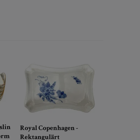
slin
Royal Copenhagen -
orm
Rektangulärt