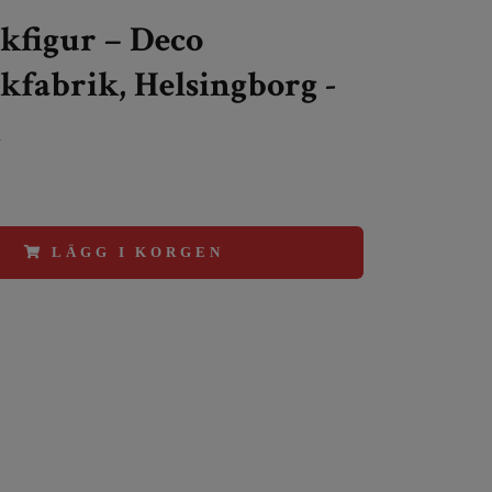
kfigur – Deco
fabrik, Helsingborg -
n
LÄGG I KORGEN