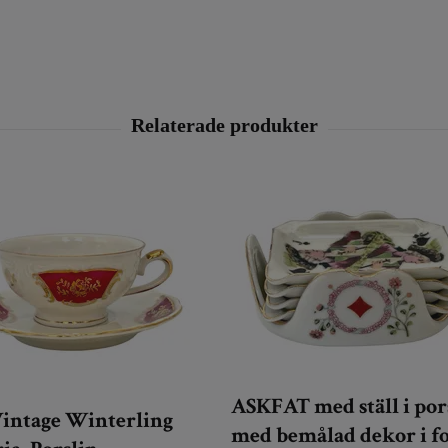
ASKFAT med ställ i por
 Vintage Winterling
med bemålad dekor i f