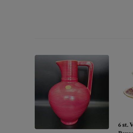
6 st.