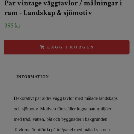
Par vintage väggtavlor / målningar i
ram - Landskap & sjömotiv
395 kr
LÄGG I KORGEN
INFORMATION
Dekorativt par äldre vägg tavlor med målade landskaps
och sjömotiv. Motiven föreställer lugna naturmiljöer
med träd, vatten, båt och byggnader i bakgrunden.
Tavlorna är utförda på trä/panel med målad yta och