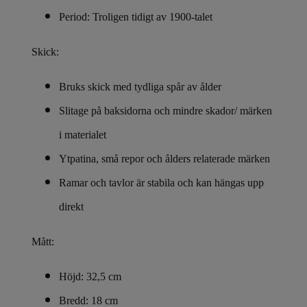
Period: Troligen tidigt av 1900-talet
Skick:
Bruks skick med tydliga spår av ålder
Slitage på baksidorna och mindre skador/ märken
i materialet
Ytpatina, små repor och ålders relaterade märken
Ramar och tavlor är stabila och kan hängas upp
direkt
Mått:
Höjd: 32,5 cm
Bredd: 18 cm