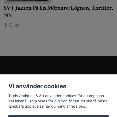
SVT Jakten På En Mördare: Lögnen, Thriller,
NY
140 kr
Kundtjänst
Vi använder cookies
Sociala medier
Tigris Antiques & Art använder cookies för att anpassa
det innehåll som visas för dig och för att du ska få bästa
tänkbara upplevelse när du handlar hos oss.