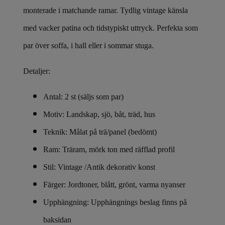
monterade i matchande ramar. Tydlig vintage känsla
med vacker patina och tidstypiskt uttryck. Perfekta som
par över soffa, i hall eller i sommar stuga.
Detaljer:
Antal: 2 st (säljs som par)
Motiv: Landskap, sjö, båt, träd, hus
Teknik: Målat på trä/panel (bedömt)
Ram: Träram, mörk ton med räfflad profil
Stil: Vintage /Antik dekorativ konst
Färger: Jordtoner, blått, grönt, varma nyanser
Upphängning: Upphängnings beslag finns på
baksidan