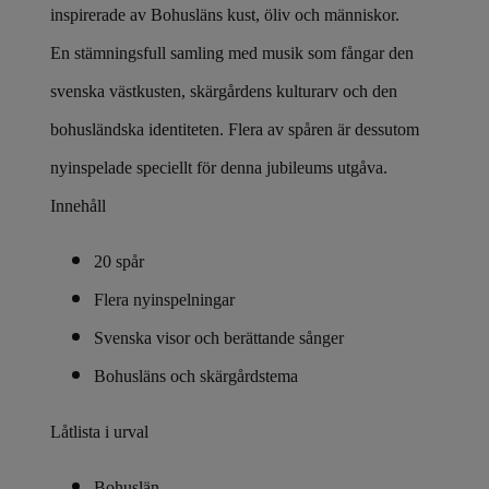
inspirerade av Bohusläns kust, öliv och människor.
En stämningsfull samling med musik som fångar den
svenska västkusten, skärgårdens kulturarv och den
bohusländska identiteten. Flera av spåren är dessutom
nyinspelade speciellt för denna jubileums utgåva.
Innehåll
20 spår
Flera nyinspelningar
Svenska visor och berättande sånger
Bohusläns och skärgårdstema
Låtlista i urval
Bohuslän