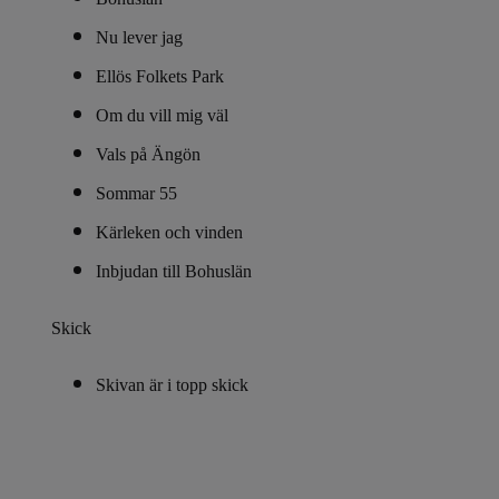
Nu lever jag
Ellös Folkets Park
Om du vill mig väl
Vals på Ängön
Sommar 55
Kärleken och vinden
Inbjudan till Bohuslän
Skick
Skivan är i topp skick