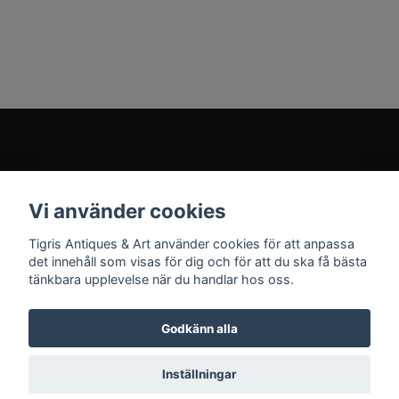
Kundtjänst
Vi använder cookies
Sociala medier
Tigris Antiques & Art använder cookies för att anpassa
det innehåll som visas för dig och för att du ska få bästa
tänkbara upplevelse när du handlar hos oss.
Godkänn alla
© 2026 Tigris Antiques & Art
Inställningar