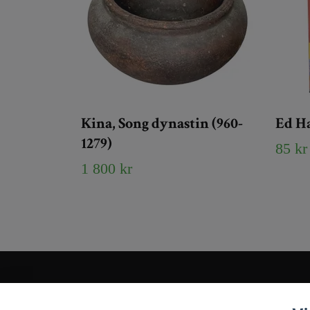
Kina, Song dynastin (960-
Ed H
1279)
85 kr
1 800 kr
Kundtjänst