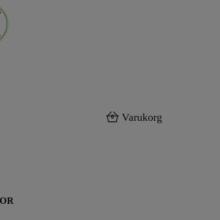
Varukorg
0
KOR