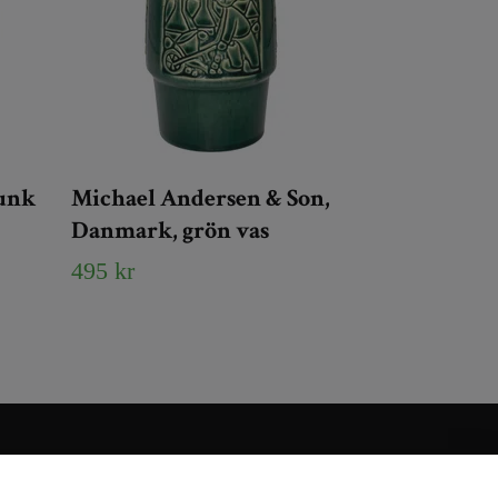
unk
Michael Andersen & Son,
Danmark, grön vas
495 kr