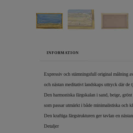
INFORMATION
Expressiv och stämningsfull original målning av 
och nästan meditativt landskaps uttryck där de t
Den harmoniska färgskalan i sand, beige, grönt o
som passar utmärkt i både minimalistiska och kl
Den kraftiga färgstrukturen ger tavlan en nästan 
Detaljer