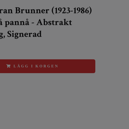
ran Brunner (1923-1986)
på pannå - Abstrakt
, Signerad
LÄGG I KORGEN