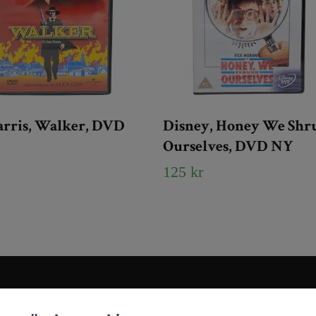
arris, Walker, DVD
Disney, Honey We Shr
Ourselves, DVD NY
125 kr
Sociala medier