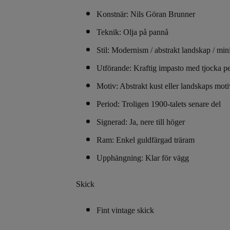
Konstnär: Nils Göran Brunner
Teknik: Olja på pannå
Stil: Modernism / abstrakt landskap / min
Utförande: Kraftig impasto med tjocka p
Motiv: Abstrakt kust eller landskaps moti
Period: Troligen 1900-talets senare del
Signerad: Ja, nere till höger
Ram: Enkel guldfärgad träram
Upphängning: Klar för vägg
Skick
Fint vintage skick