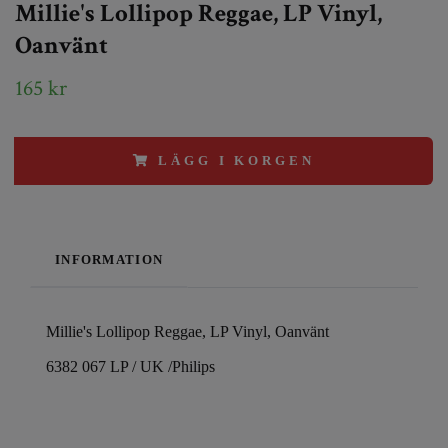
Millie's Lollipop Reggae, LP Vinyl,
Oanvänt
165 kr
LÄGG I KORGEN
INFORMATION
Millie's Lollipop Reggae, LP Vinyl, Oanvänt
6382 067 LP / UK /Philips