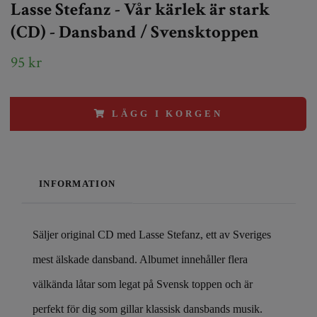
Lasse Stefanz - Vår kärlek är stark
(CD) - Dansband / Svensktoppen
95 kr
LÄGG I KORGEN
INFORMATION
Säljer original CD med Lasse Stefanz, ett av Sveriges
mest älskade dansband. Albumet innehåller flera
välkända låtar som legat på Svensk toppen och är
perfekt för dig som gillar klassisk dansbands musik.