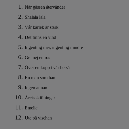
När gässen återvänder
Shalala lala
Vår kärlek är stark
Det finns en vind
Ingenting mer, ingenting mindre
Ge mej en ros
Över en kopp i vår berså
En man som han
Ingen annan
Årets skiftningar
Emelie
Ute på vischan