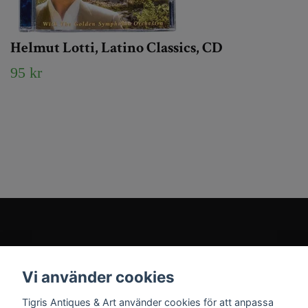
Helmut Lotti, Latino Classics, CD
95 kr
Kundtjänst
Vi använder cookies
Sociala medier
Tigris Antiques & Art använder cookies för att anpassa