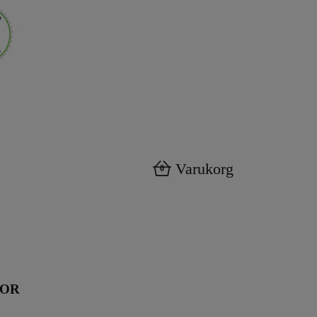
Varukorg
0
KOR