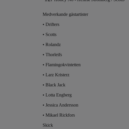
Medverkande gästartister
• Drifters
• Scotts
• Rolandz
• Thorleifs
• Flamingokvintetten
• Larz Kristerz
• Black Jack
• Lotta Engberg
• Jessica Andersson
• Mikael Rickfors
Skick