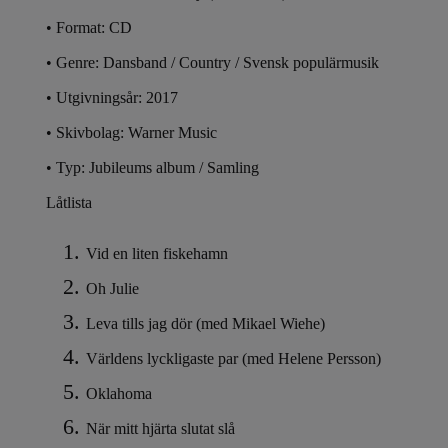
• Format: CD
• Genre: Dansband / Country / Svensk populärmusik
• Utgivningsår: 2017
• Skivbolag: Warner Music
• Typ: Jubileums album / Samling
Låtlista
Vid en liten fiskehamn
Oh Julie
Leva tills jag dör (med Mikael Wiehe)
Världens lyckligaste par (med Helene Persson)
Oklahoma
När mitt hjärta slutat slå