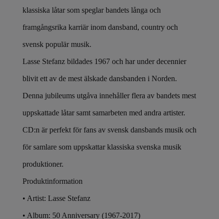
klassiska låtar som speglar bandets långa och
framgångsrika karriär inom dansband, country och
svensk populär musik.
Lasse Stefanz bildades 1967 och har under decennier
blivit ett av de mest älskade dansbanden i Norden.
Denna jubileums utgåva innehåller flera av bandets mest
uppskattade låtar samt samarbeten med andra artister.
CD:n är perfekt för fans av svensk dansbands musik och
för samlare som uppskattar klassiska svenska musik
produktioner.
Produktinformation
• Artist: Lasse Stefanz
• Album: 50 Anniversary (1967-2017)