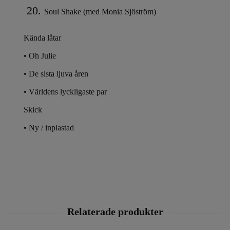
Soul Shake (med Monia Sjöström)
Kända låtar
• Oh Julie
• De sista ljuva åren
• Världens lyckligaste par
Skick
• Ny / inplastad