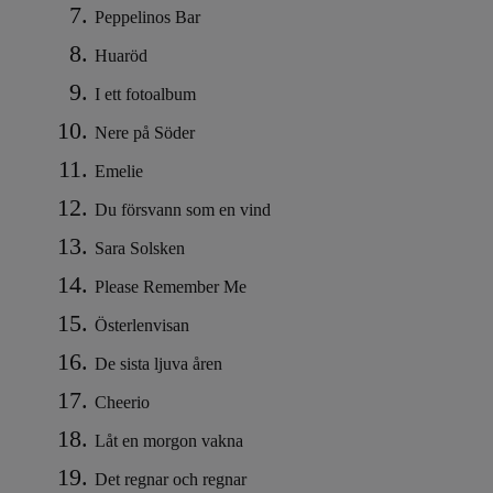
Peppelinos Bar
Huaröd
I ett fotoalbum
Nere på Söder
Emelie
Du försvann som en vind
Sara Solsken
Please Remember Me
Österlenvisan
De sista ljuva åren
Cheerio
Låt en morgon vakna
Det regnar och regnar