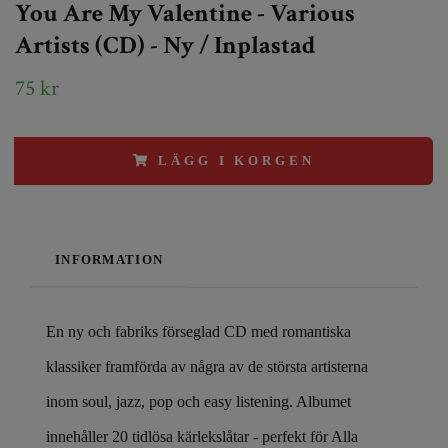
You Are My Valentine - Various
Artists (CD) - Ny / Inplastad
75 kr
LÄGG I KORGEN
INFORMATION
En ny och fabriks förseglad CD med romantiska
klassiker framförda av några av de största artisterna
inom soul, jazz, pop och easy listening. Albumet
innehåller 20 tidlösa kärlekslåtar - perfekt för Alla