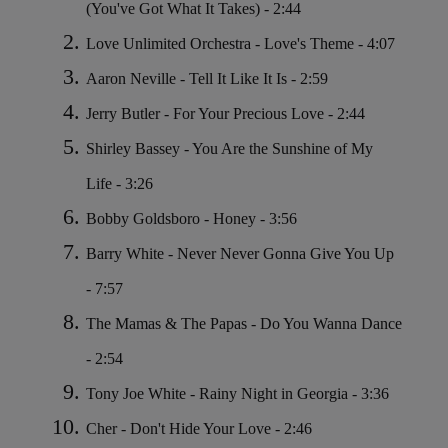
(You've Got What It Takes) - 2:44
Love Unlimited Orchestra - Love's Theme - 4:07
Aaron Neville - Tell It Like It Is - 2:59
Jerry Butler - For Your Precious Love - 2:44
Shirley Bassey - You Are the Sunshine of My
Life - 3:26
Bobby Goldsboro - Honey - 3:56
Barry White - Never Never Gonna Give You Up
- 7:57
The Mamas & The Papas - Do You Wanna Dance
- 2:54
Tony Joe White - Rainy Night in Georgia - 3:36
Cher - Don't Hide Your Love - 2:46