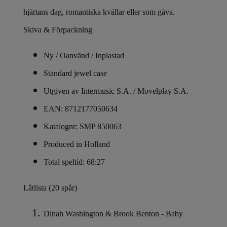
hjärtans dag, romantiska kvällar eller som gåva.
Skiva & Förpackning
Ny / Oanvänd / Inplastad
Standard jewel case
Utgiven av Intermusic S.A. / Movelplay S.A.
EAN: 8712177050634
Katalognr: SMP 850063
Produced in Holland
Total speltid: 68:27
Låtlista (20 spår)
Dinah Washington & Brook Benton - Baby