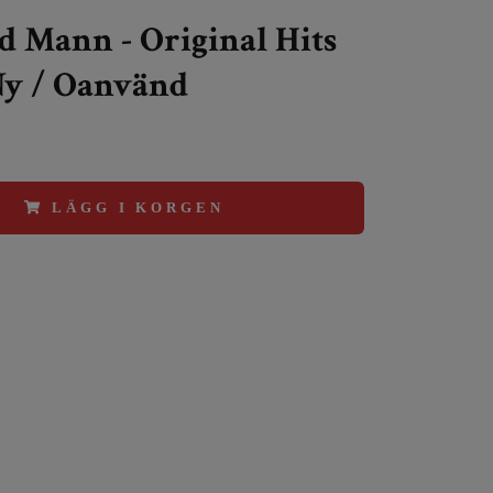
 Mann - Original Hits
Ny / Oanvänd
LÄGG I KORGEN