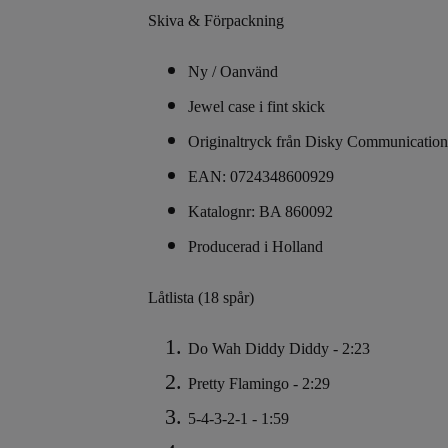
Skiva & Förpackning
Ny / Oanvänd
Jewel case i fint skick
Originaltryck från Disky Communicatio
EAN: 0724348600929
Katalognr: BA 860092
Producerad i Holland
Låtlista (18 spår)
Do Wah Diddy Diddy - 2:23
Pretty Flamingo - 2:29
5-4-3-2-1 - 1:59