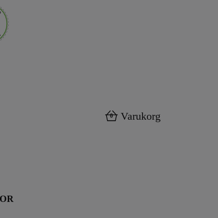
Varukorg
0
KOR