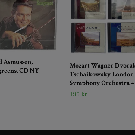
d Asmussen,
Mozart Wagner Dvora
greens, CD NY
Tschaikowsky London
Symphony Orchestra 4
195 kr