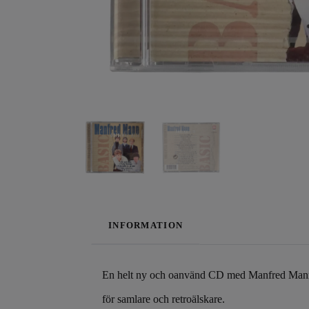
INFORMATION
En helt ny och oanvänd CD med Manfred Manns Or
för samlare och retroälskare.