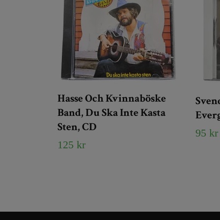
Hasse Och Kvinnaböske
Sven
Band, Du Ska Inte Kasta
Ever
Sten, CD
95 kr
125 kr