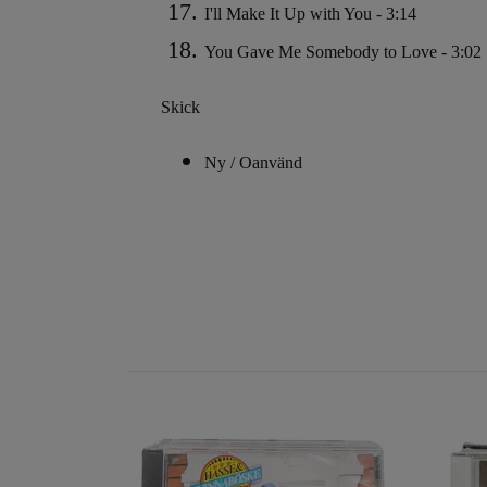
I'll Make It Up with You - 3:14
You Gave Me Somebody to Love - 3:02
Skick
Ny / Oanvänd