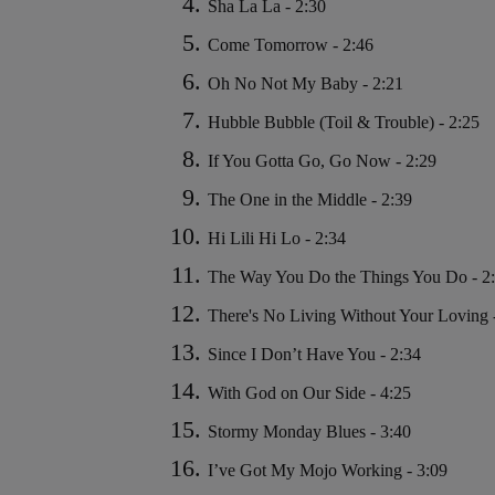
Sha La La - 2:30
Come Tomorrow - 2:46
Oh No Not My Baby - 2:21
Hubble Bubble (Toil & Trouble) - 2:25
If You Gotta Go, Go Now - 2:29
The One in the Middle - 2:39
Hi Lili Hi Lo - 2:34
The Way You Do the Things You Do - 2
There's No Living Without Your Loving 
Since I Don’t Have You - 2:34
With God on Our Side - 4:25
Stormy Monday Blues - 3:40
I’ve Got My Mojo Working - 3:09