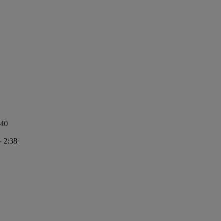
:40
- 2:38