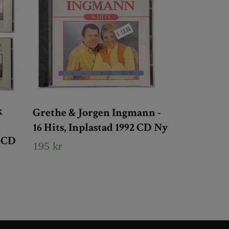
k
Grethe & Jorgen Ingmann -
16 Hits, Inplastad 1992 CD Ny
 CD
195 kr